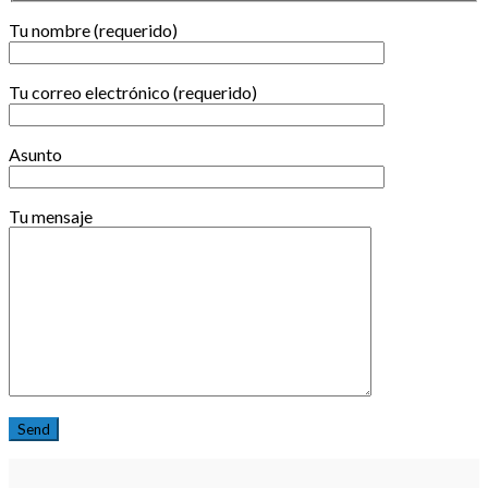
Tu nombre (requerido)
Tu correo electrónico (requerido)
Asunto
Tu mensaje