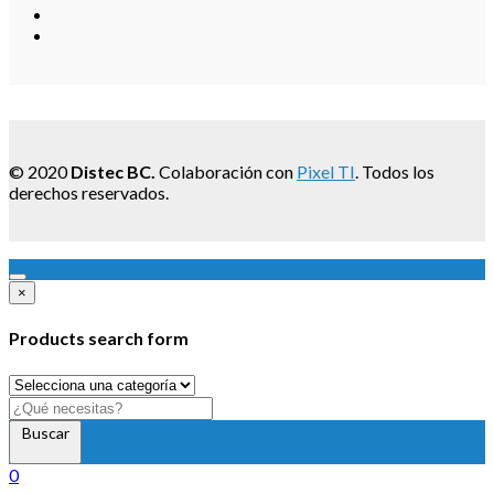
© 2020
Distec BC.
Colaboración con
Pixel TI
. Todos los
derechos reservados.
×
Products search form
Buscar
0