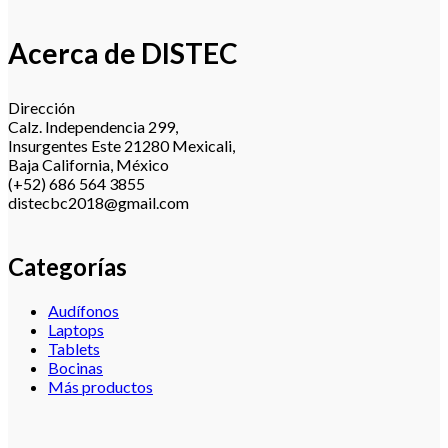
Acerca de DISTEC
Dirección
Calz. Independencia 299,
Insurgentes Este 21280 Mexicali,
Baja California, México
(+52) 686 564 3855
distecbc2018@gmail.com
Categorías
Audífonos
Laptops
Tablets
Bocinas
Más productos