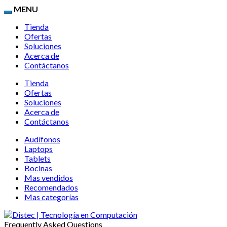
MENU
Tienda
Ofertas
Soluciones
Acerca de
Contáctanos
Tienda
Ofertas
Soluciones
Acerca de
Contáctanos
Audífonos
Laptops
Tablets
Bocinas
Mas vendidos
Recomendados
Mas categorías
Frequently Asked Questions