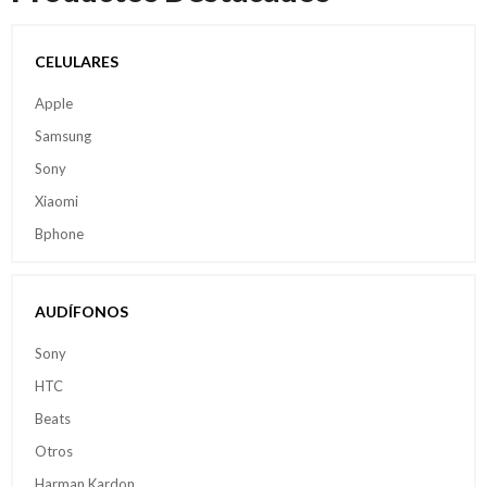
CELULARES
Apple
Samsung
Sony
Xiaomi
Bphone
AUDÍFONOS
Sony
HTC
Beats
Otros
Harman Kardon