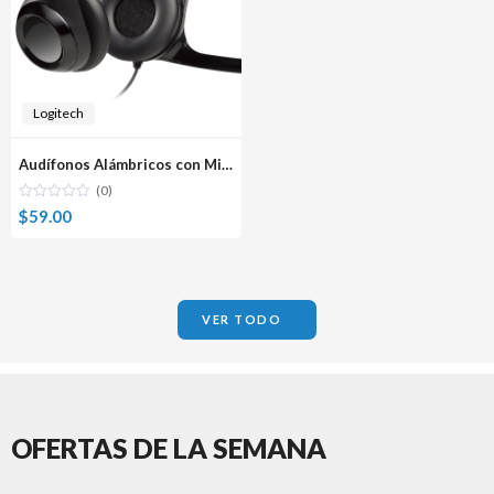
Logitech
Audífonos Alámbricos con Micrófono USB Logitech H390
(0)
$
59.00
VER TODO
OFERTAS DE LA SEMANA