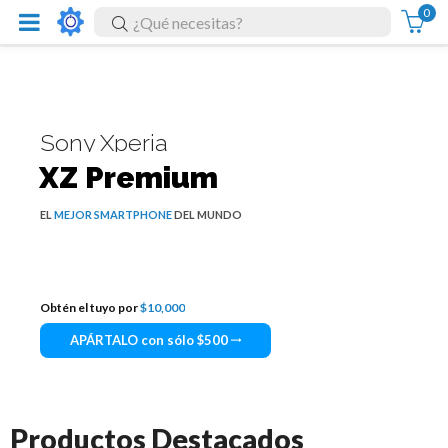
0
Sony Xperia
XZ Premium
EL
MEJOR SMARTPHONE
DEL MUNDO
Obtén el tuyo por
$10,000
APÁRTALO con sólo $500
Productos Destacados