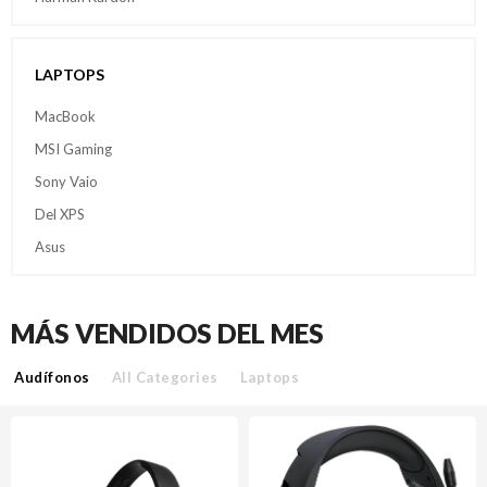
LAPTOPS
MacBook
MSI Gaming
Sony Vaio
Del XPS
Asus
MÁS VENDIDOS DEL MES
Audífonos
All Categories
Laptops