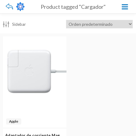
Product tagged "Cargador"
Sidebar
Apple
Adaptador de corriente MagSafe de 85W