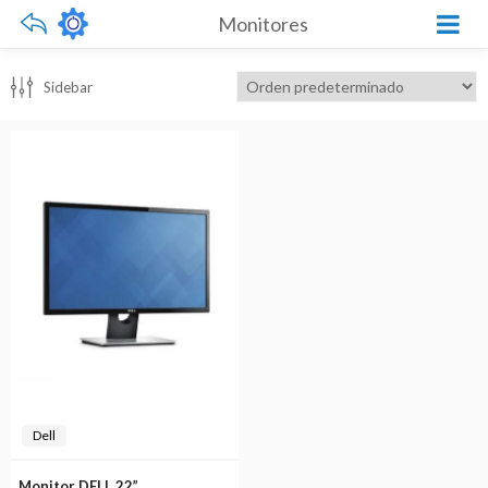
Monitores
Sidebar
Dell
Monitor DELL 22”