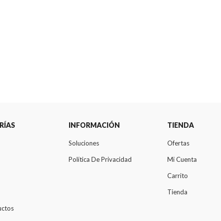
RÍAS
INFORMACIÓN
TIENDA
Soluciones
Ofertas
Política De Privacidad
Mi Cuenta
Carrito
Tienda
uctos