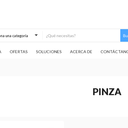
Bu
ona una categoría
A
OFERTAS
SOLUCIONES
ACERCA DE
CONTÁCTAN
PINZA