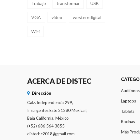
Trabajo
transformar
USB
VGA
video
westerndigital
WiFi
CATEGO
ACERCA DE DISTEC
Audífonos
Dirección
Laptops
Calz. Independencia 299,
Insurgentes Este 21280 Mexicali,
Tablets
Baja California, México
Bocinas
(+52) 686 564 3855
Más Prod
distecbc2018@gmail.com