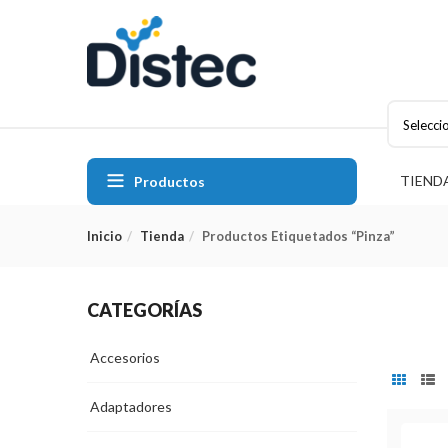
Selecci
TIEND
Productos
Inicio
Tienda
Productos Etiquetados “Pinza”
CATEGORÍAS
Accesorios
Adaptadores