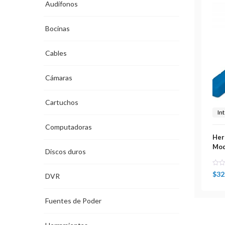
Audífonos
Bocinas
Cables
Cámaras
Cartuchos
Int
Computadoras
Her
Mod
Discos duros
$
32
DVR
Fuentes de Poder