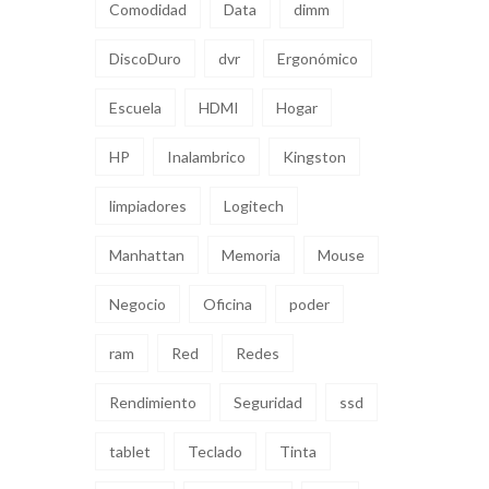
Comodidad
Data
dimm
DiscoDuro
dvr
Ergonómico
Escuela
HDMI
Hogar
HP
Inalambrico
Kingston
limpiadores
Logitech
Manhattan
Memoria
Mouse
Negocio
Oficina
poder
ram
Red
Redes
Rendimiento
Seguridad
ssd
tablet
Teclado
Tinta