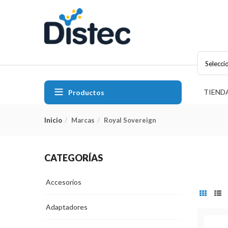
Selecci
TIEND
Productos
Inicio
Marcas
Royal Sovereign
CATEGORÍAS
Accesorios
Adaptadores