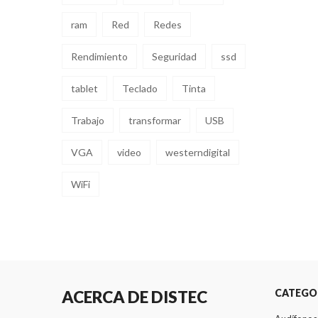
ram
Red
Redes
Rendimiento
Seguridad
ssd
tablet
Teclado
Tinta
Trabajo
transformar
USB
VGA
video
westerndigital
WiFi
CATEGO
ACERCA DE DISTEC