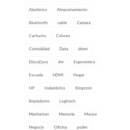
Alambrico
Almacenamiento
Bluetooth
cable
Camara
Cartucho
Colores
Comodidad
Data
dimm
DiscoDuro
dvr
Ergonómico
Escuela
HDMI
Hogar
HP
Inalambrico
Kingston
limpiadores
Logitech
Manhattan
Memoria
Mouse
Negocio
Oficina
poder