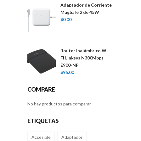
Adaptador de Corriente
MagSafe 2 de 45W
$
0.00
Router Inalámbrico Wi-
Fi Linksys N300Mbps
E900-NP
$
95.00
COMPARE
No hay productos para comparar
ETIQUETAS
Accesible
Adaptador