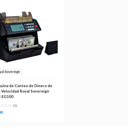
yal Sovereign
uina de Conteo de Dinero de
a Velocidad Royal Sovereign
-EG100
(0)
00