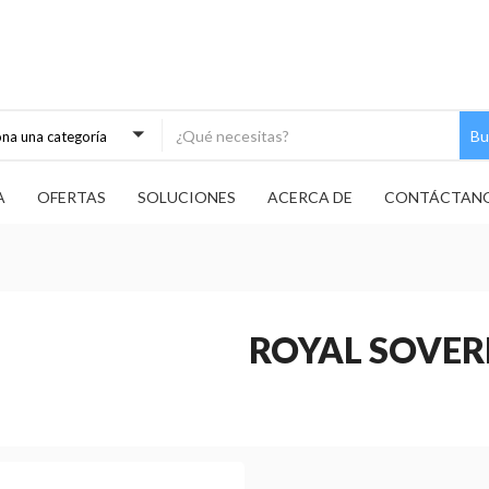
Bu
ona una categoría
A
OFERTAS
SOLUCIONES
ACERCA DE
CONTÁCTAN
ROYAL SOVER