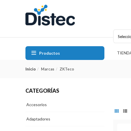
Selecci
TIEND
Productos
Inicio
Marcas
ZKTeco
CATEGORÍAS
Accesorios
Adaptadores