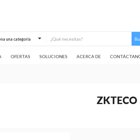
Bu
ona una categoría
A
OFERTAS
SOLUCIONES
ACERCA DE
CONTÁCTAN
ZKTECO