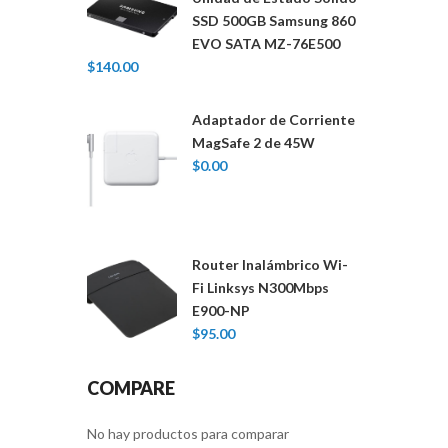
SSD 500GB Samsung 860
EVO SATA MZ-76E500
$
140.00
Adaptador de Corriente
MagSafe 2 de 45W
$
0.00
Router Inalámbrico Wi-
Fi Linksys N300Mbps
E900-NP
$
95.00
COMPARE
No hay productos para comparar