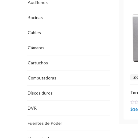
Audífonos
Bocinas
Cables
Cámaras
Cartuchos
ZK
Computadoras
Ter
Discos duros
DVR
$
16
Fuentes de Poder