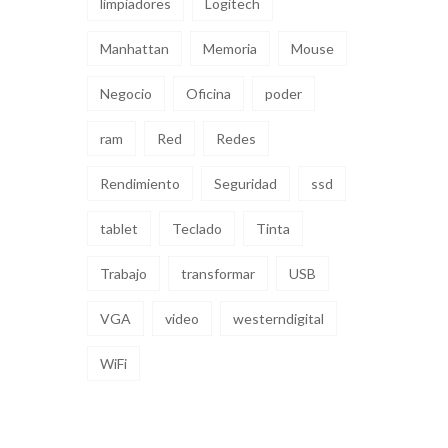
limpiadores
Logitech
Manhattan
Memoria
Mouse
Negocio
Oficina
poder
ram
Red
Redes
Rendimiento
Seguridad
ssd
tablet
Teclado
Tinta
Trabajo
transformar
USB
VGA
video
westerndigital
WiFi