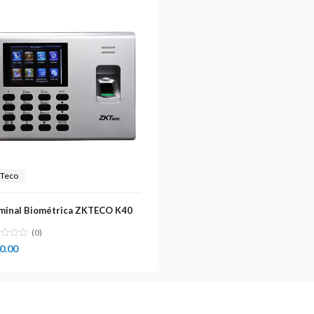
Teco
minal Biométrica ZKTECO K40
(0)
0.00