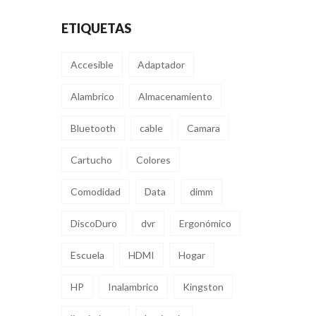
ETIQUETAS
Accesible
Adaptador
Alambrico
Almacenamiento
Bluetooth
cable
Camara
Cartucho
Colores
Comodidad
Data
dimm
DiscoDuro
dvr
Ergonómico
Escuela
HDMI
Hogar
HP
Inalambrico
Kingston