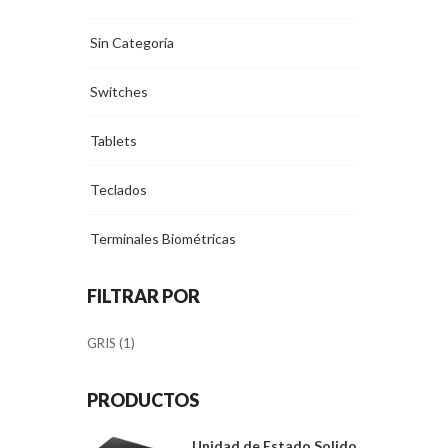
Sin Categoría
Switches
Tablets
Teclados
Terminales Biométricas
FILTRAR POR
GRIS
(1)
PRODUCTOS
Unidad de Estado Solido