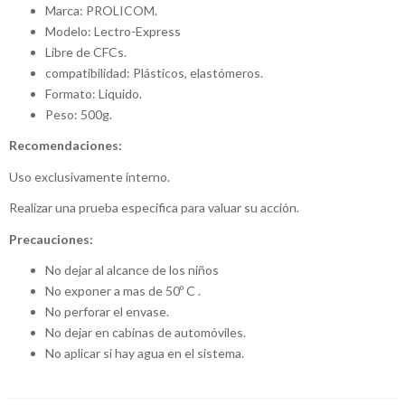
Marca: PROLICOM.
Modelo: Lectro-Express
Libre de CFCs.
compatibilidad: Plásticos, elastómeros.
Formato: Liquido.
Peso: 500g.
Recomendaciones:
Uso exclusivamente interno.
Realizar una prueba especifica para valuar su acción.
Precauciones:
No dejar al alcance de los niños
No exponer a mas de 50º C .
No perforar el envase.
No dejar en cabinas de automóviles.
No aplicar si hay agua en el sistema.