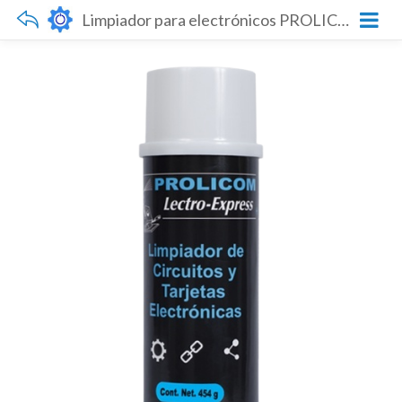
Limpiador para electrónicos PROLICOM Lectro-Express 454g