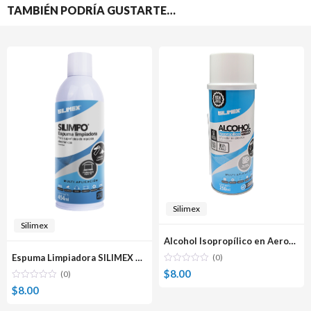
TAMBIÉN PODRÍA GUSTARTE…
Silimex
Silimex
Alcohol Isopropílico en Aerosol SILIMEX 250ml
(0)
Espuma Limpiadora SILIMEX para superficies de equipos electronicos SILIMPO 454ml.
$
8.00
(0)
$
8.00