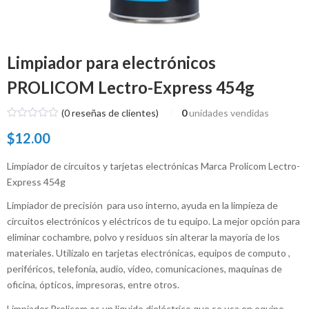
Limpiador para electrónicos
PROLICOM Lectro-Express 454g
(
0
reseñas de clientes)
0
unidades vendidas
$
12.00
Limpiador de circuitos y tarjetas electrónicas Marca Prolicom Lectro-
Express 454g
Limpiador de precisión para uso interno, ayuda en la limpieza de
circuitos electrónicos y eléctricos de tu equipo. La mejor opción para
eliminar cochambre, polvo y residuos sin alterar la mayoría de los
materiales. Utilízalo en tarjetas electrónicas, equipos de computo ,
periféricos, telefonía, audio, video, comunicaciones, maquinas de
oficina, ópticos, impresoras, entre otros.
Limpiador Prolicom es un liquido dieléctrico que se usa en equipo