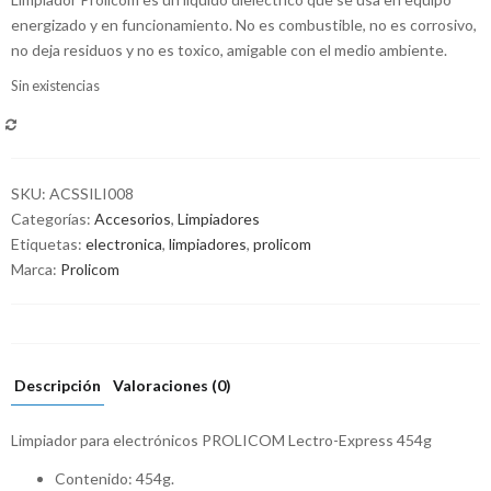
energizado y en funcionamiento. No es combustible, no es corrosivo,
no deja residuos y no es toxico, amigable con el medio ambiente.
Sin existencias
COMPARAR
SKU:
ACSSILI008
Categorías:
Accesorios
,
Limpiadores
Etiquetas:
electronica
,
limpiadores
,
prolicom
Marca:
Prolicom
Descripción
Valoraciones (0)
Limpiador para electrónicos PROLICOM Lectro-Express 454g
Contenido: 454g.