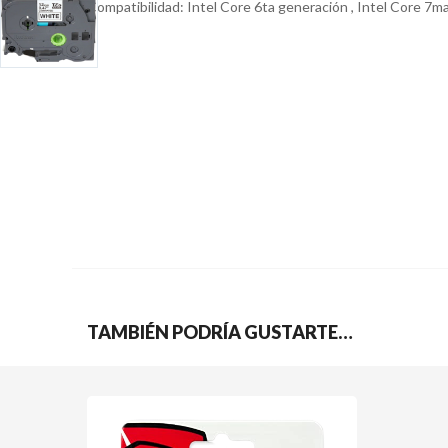
Compatibilidad: Intel Core 6ta generación , Intel Core 7m
TAMBIÉN PODRÍA GUSTARTE…