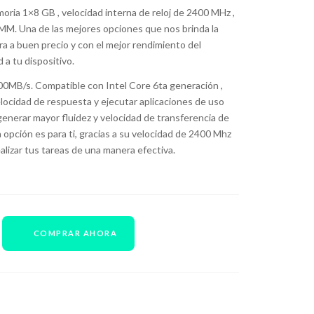
ria 1×8 GB , velocidad interna de reloj de 2400 MHz ,
M. Una de las mejores opciones que nos brinda la
a buen precio y con el mejor rendimiento del
 a tu dispositivo.
00MB/s. Compatible con Intel Core 6ta generación ,
elocidad de respuesta y ejecutar aplicaciones de uso
generar mayor fluidez y velocidad de transferencia de
a opción es para ti, gracias a su velocidad de 2400 Mhz
ealizar tus tareas de una manera efectiva.
COMPRAR AHORA