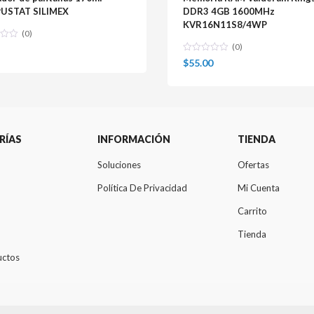
USTAT SILIMEX
DDR3 4GB 1600MHz
KVR16N11S8/4WP
(0)
(0)
$
55.00
RÍAS
INFORMACIÓN
TIENDA
Soluciones
Ofertas
Política De Privacidad
Mi Cuenta
Carrito
Tienda
uctos