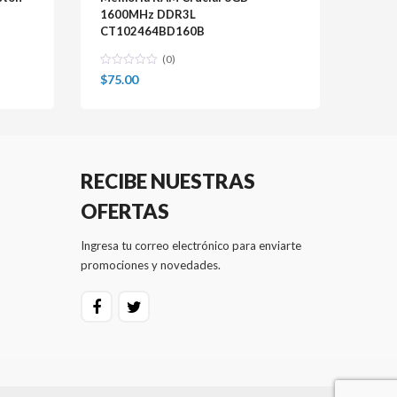
1600MHz DDR3L
CT102464BD160B
(0)
$
75.00
RECIBE NUESTRAS
OFERTAS
Ingresa tu correo electrónico para enviarte
promociones y novedades.