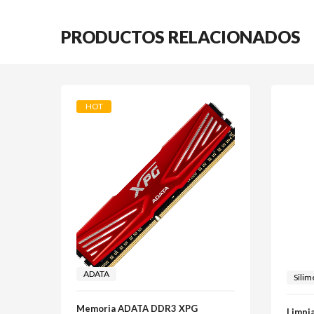
PRODUCTOS RELACIONADOS
HOT
ADATA
Silim
Memoria ADATA DDR3 XPG
Limpi