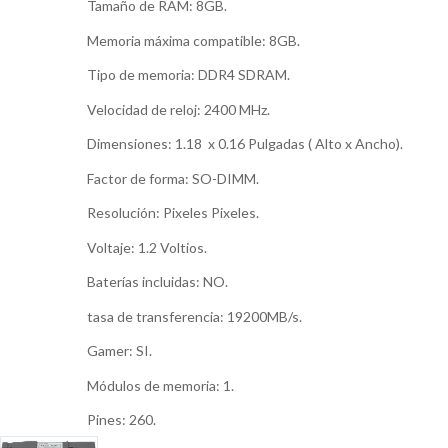
Tamaño de RAM: 8GB.
Memoria máxima compatible: 8GB.
Tipo de memoria: DDR4 SDRAM.
Velocidad de reloj: 2400 MHz.
Dimensiones: 1.18 x 0.16 Pulgadas ( Alto x Ancho).
Factor de forma: SO-DIMM.
Resolución: Pixeles Pixeles.
Voltaje: 1.2 Voltios.
Baterías incluidas: NO.
tasa de transferencia: 19200MB/s.
Gamer: SI.
Módulos de memoria: 1.
Pines: 260.