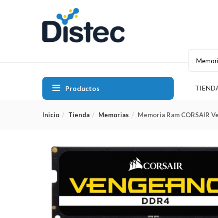
Memori
TIEND
Productos
Inicio
Tienda
Memorias
Memoria Ram CORSAIR V