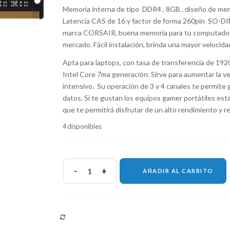
Memoria interna de tipo DDR4 , 8GB , diseño de memo
Latencia CAS de 16 y factor de forma 260pin SO-DIM
marca CORSAIR, buena memoria para tu computadora 
mercado. Fácil instalación, brinda una mayor velocidad
Apta para laptops, con tasa de transferencia de 192
Intel Core 7ma generación. Sirve para aumentar la v
intensivo. Su operación de 3 y 4 canales te permite 
datos. Si te gustan los equipos gamer portátiles est
que te permitirá disfrutar de un alto rendimiento y r
4 disponibles
AÑADIR AL CARRITO
COMPARAR