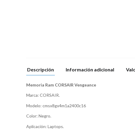
Descripción
Información adicional
Valo
Memoria Ram CORSAIR Vengeance
Marca: CORSAIR.
Modelo: cmsx8gx4m1a2400c16
Color: Negro.
Aplicación: Laptops.