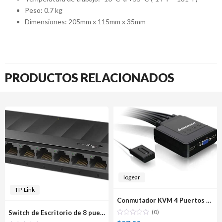
Peso: 0.7 kg
Dimensiones: 205mm x 115mm x 35mm
PRODUCTOS RELACIONADOS
Iogear
TP-Link
Conmutador KVM 4 Puertos USB IOGEAR
(0)
Switch de Escritorio de 8 puertos Gigabit TP-Link