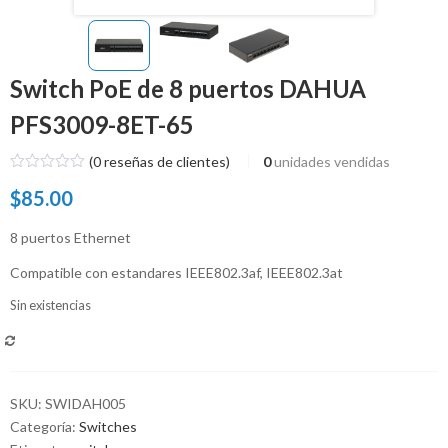
Switch PoE de 8 puertos DAHUA
PFS3009-8ET-65
(
0
reseñas de clientes)
0
unidades vendidas
$
85.00
8 puertos Ethernet
Compatible con estandares IEEE802.3af, IEEE802.3at
Sin existencias
COMPARAR
SKU:
SWIDAH005
Categoría:
Switches